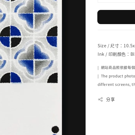
Size / 尺寸：10.5
Ink / 印刷顏色：Bl
| 網站商品照依據每
| The product photo
different screens, t
分享