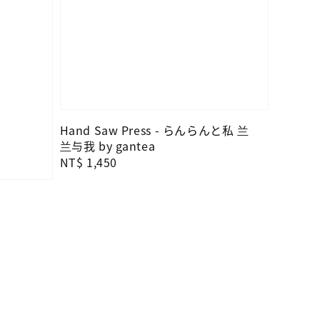
Hand Saw Press - らんらんと私 兰
兰与我 by gantea
Regular
NT$ 1,450
price