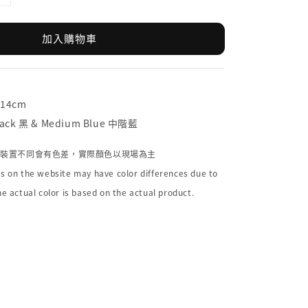
加入購物車
x14cm
ack 黑 & Medium Blue 中階藍
個裝置不同會有色差，實際顏色以現場為主
s on the website may have color differences due to
he actual color is based on the actual product.