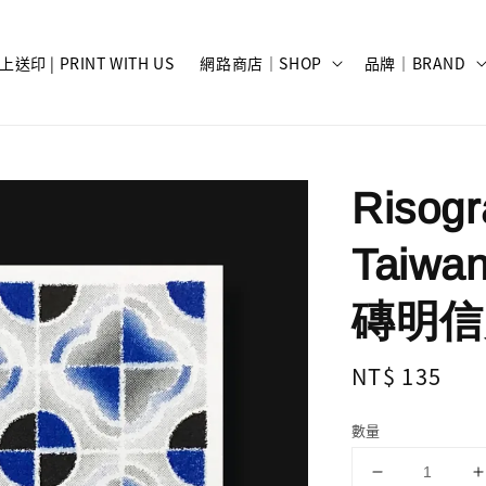
上送印 | PRINT WITH US
網路商店｜SHOP
品牌｜BRAND
Risog
Taiwan
磚明信
Regular
NT$ 135
price
數量