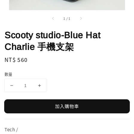
1
/
1
Scooty studio-Blue Hat
Charlie 手機支架
Regular
NT$ 560
price
數量
加入購物車
Tech /