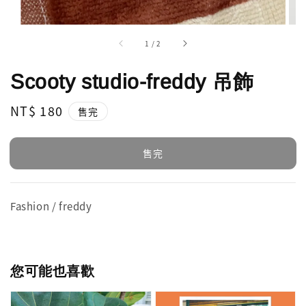
1
/
2
Scooty studio-freddy 吊飾
Regular
NT$ 180
售完
price
售完
Fashion / freddy
您可能也喜歡