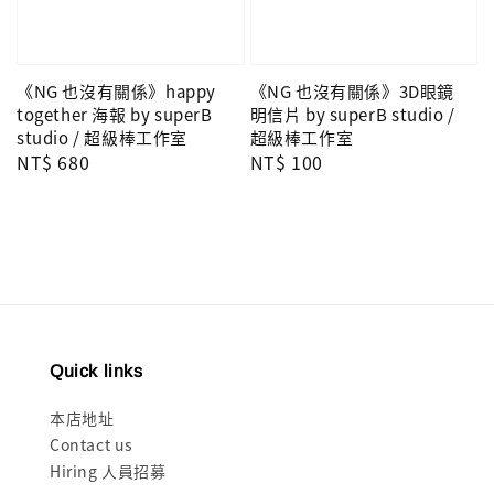
《NG 也沒有關係》happy
《NG 也沒有關係》3D眼鏡
together 海報 by superB
明信片 by superB studio /
studio / 超級棒工作室
超級棒工作室
Regular
NT$ 680
Regular
NT$ 100
price
price
Quick links
本店地址
Contact us
Hiring 人員招募